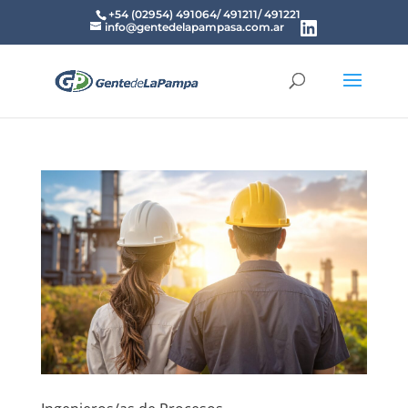
+54 (02954) 491064/ 491211/ 491221
info@gentedelapampasa.com.ar