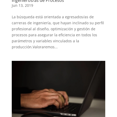
Ingenieros/as de Procesos
Jun 13, 2019
​La búsqueda está orientada a egresados/as de
carreras de ingeniería, que hayan inclinado su perfil
profesional al diseño, optimización y gestión de
procesos para asegurar la eficiencia en todos los
parámetros y variables vinculados a la
producción.Valoraremos...