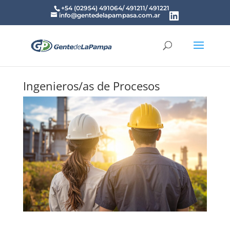
+54 (02954) 491064/ 491211/ 491221
info@gentedelapampasa.com.ar
Ingenieros/as de Procesos