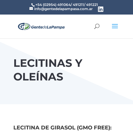
+54 (02954) 491064/ 491211/ 491221
info@gentedelapampasa.com.ar
LECITINAS Y
OLEÍNAS
LECITINA DE GIRASOL (GMO FREE):