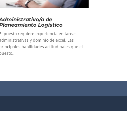
Administrativo/a de
Planeamiento Logístico
El puesto requiere experiencia en tareas
administrativas y dominio de excel. Las
principales habilidades actitudinales que el
puesto...