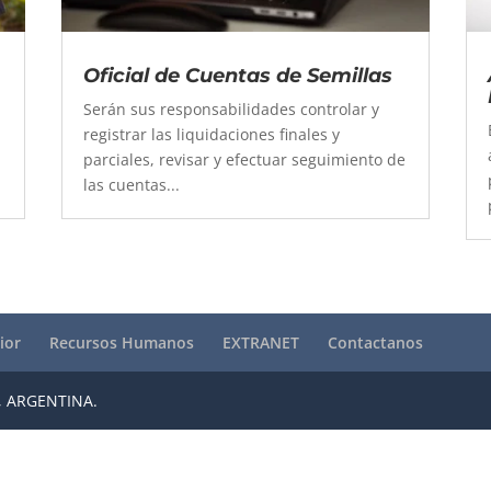
Oficial de Cuentas de Semillas
Serán sus responsabilidades controlar y
registrar las liquidaciones finales y
parciales, revisar y efectuar seguimiento de
las cuentas...
ior
Recursos Humanos
EXTRANET
Contactanos
, ARGENTINA.