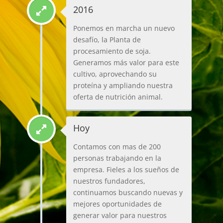
2016
Ponemos en marcha un nuevo
desafío, la Planta de
procesamiento de soja.
Generamos más valor para este
cultivo, aprovechando su
proteína y ampliando nuestra
oferta de nutrición animal.
Hoy
Contamos con mas de 200
personas trabajando en la
empresa. Fieles a los sueños de
nuestros fundadores,
continuamos buscando nuevas y
mejores oportunidades de
generar valor para nuestros