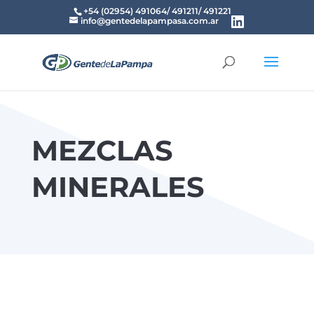
+54 (02954) 491064/ 491211/ 491221
info@gentedelapampasa.com.ar
MEZCLAS
MINERALES