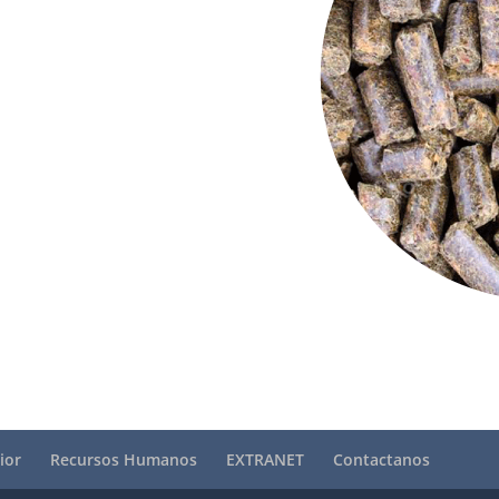
ior
Recursos Humanos
EXTRANET
Contactanos