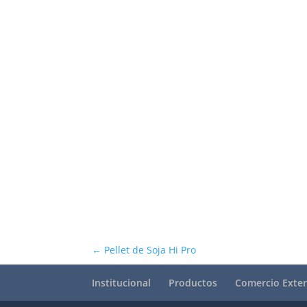
←
Pellet de Soja Hi Pro
Institucional
Productos
Comercio Exter