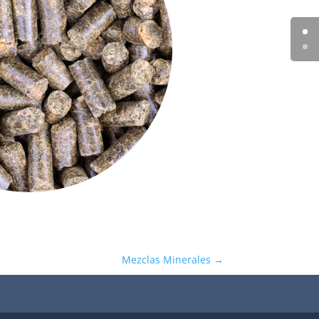
Mezclas Minerales
→