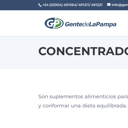
+54 (02954) 491064/ 491211/ 491221
info@gen
CONCENTRADO
Son suplementos alimenticios para
y conformar una dieta equilibrada.