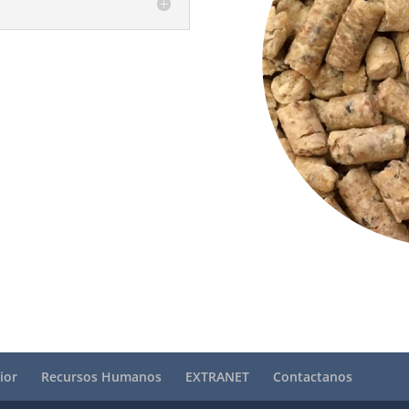
ior
Recursos Humanos
EXTRANET
Contactanos