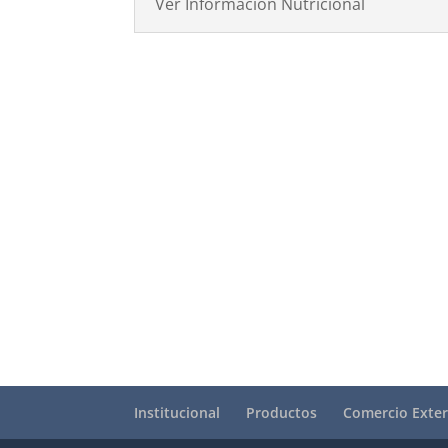
Ver Información Nutricional
Institucional
Productos
Comercio Exter