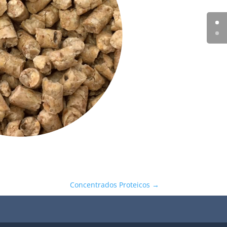
Concentrados Proteicos
→