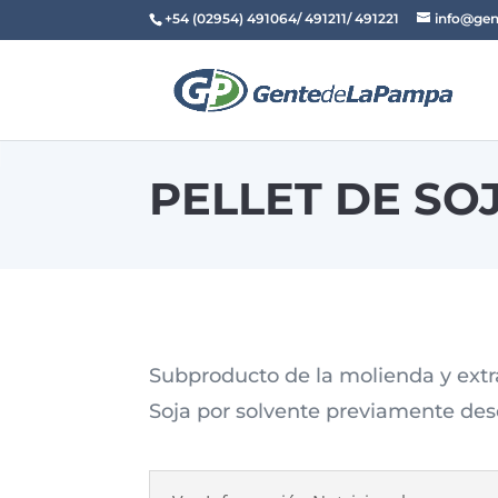
+54 (02954) 491064/ 491211/ 491221
info@gen
PELLET DE SO
Subproducto de la molienda y extr
Soja por solvente previamente des